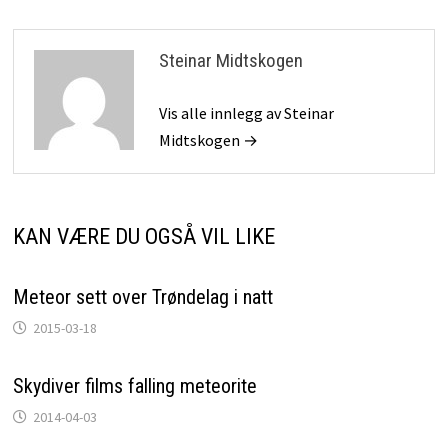
Steinar Midtskogen
Vis alle innlegg av Steinar
Midtskogen →
KAN VÆRE DU OGSÅ VIL LIKE
Meteor sett over Trøndelag i natt
2015-03-18
Skydiver films falling meteorite
2014-04-03