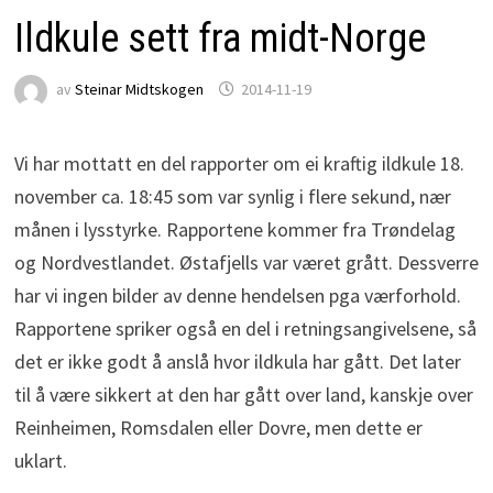
Ildkule sett fra midt-Norge
av
Steinar Midtskogen
2014-11-19
Vi har mottatt en del rapporter om ei kraftig ildkule 18.
november ca. 18:45 som var synlig i flere sekund, nær
månen i lysstyrke. Rapportene kommer fra Trøndelag
og Nordvestlandet. Østafjells var været grått. Dessverre
har vi ingen bilder av denne hendelsen pga værforhold.
Rapportene spriker også en del i retningsangivelsene, så
det er ikke godt å anslå hvor ildkula har gått. Det later
til å være sikkert at den har gått over land, kanskje over
Reinheimen, Romsdalen eller Dovre, men dette er
uklart.