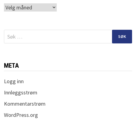
Arkiv
Søk
etter:
META
Logg inn
Innleggsstrøm
Kommentarstrøm
WordPress.org