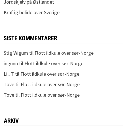
Jordskjelv på Østlandet
Kraftig bolide over Sverige
SISTE KOMMENTARER
Stig Wigum
til
Flott ildkule over sør-Norge
ingunn
til
Flott ildkule over sør-Norge
Lill T
til
Flott ildkule over sør-Norge
Tove
til
Flott ildkule over sør-Norge
Tove
til
Flott ildkule over sør-Norge
ARKIV