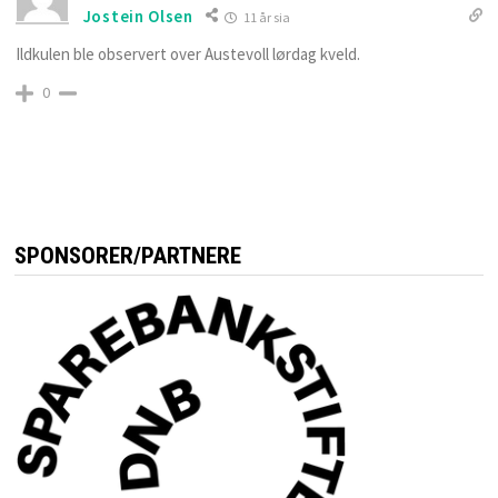
Jostein Olsen
11 år sia
Ildkulen ble observert over Austevoll lørdag kveld.
0
SPONSORER/PARTNERE