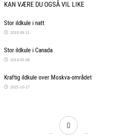
KAN VÆRE DU OGSÅ VIL LIKE
Stor ildkule i natt
2018-08-21
Stor ildkule i Canada
2014-05-06
Kraftig ildkule over Moskva-området
2025-10-27
0