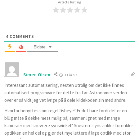
Article Rating
4
COMMENTS
Eldste
Simen Olsen
11 år sia
Interessant automatisering, nesten utrolig om det ikke finnes
automatisert programvare for dette fra før. Astronomer verden
over er så vidt jeg vet ivrige på å dele kildekoden sin med andre.
Hvorfor benyttes som regel fisheye? Er det bare fordi det er en
billig måte å dekke mest mulig på, sammenlignet med mange
kameraer med snevrere synsvinkel? Snevrere synsvinkler forenkler
optikken en hel del og gjør det mye lettere å lage optikk med stor