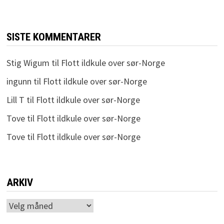
SISTE KOMMENTARER
Stig Wigum
til
Flott ildkule over sør-Norge
ingunn
til
Flott ildkule over sør-Norge
Lill T
til
Flott ildkule over sør-Norge
Tove
til
Flott ildkule over sør-Norge
Tove
til
Flott ildkule over sør-Norge
ARKIV
Arkiv