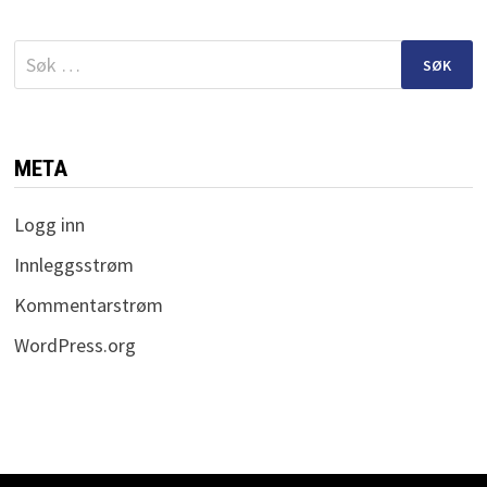
Søk
etter:
META
Logg inn
Innleggsstrøm
Kommentarstrøm
WordPress.org