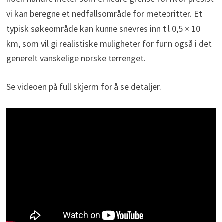
vi kan beregne et nedfallsområde for meteoritter. Et
typisk søkeområde kan kunne snevres inn til 0,5 × 10
km, som vil gi realistiske muligheter for funn også i det
generelt vanskelige norske terrenget.
Se videoen på full skjerm for å se detaljer.