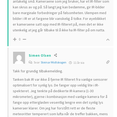
antakelig små. Kameraene som jeg bruker, har et IR-filter som
kan skrus av og på. Så langt jeg kan bedømme, gir IR-bilder
bare marginale forbedringer på følsomheten. Ulempen med
bilder i IR er at fargene blir vanskelig å tolke. For øyeblikket
er kameraene satt opp med IR-filteret på, men det er ikke
utenkelig at jeg går tilbake til å ikke ha IR-filter på om natta.
0
Simen Olsen
Svar
Steinar Midtskogen
11 år sia
Takk for grundig tilbakemelding.
Tanken bak IR var ikke å fjerne IR filteret fra vanlige sensorer
optimalisert for synlig lys. De fanger opp veldig lite i IR-
spekteret. Jeg tenkte på dedikerte IR-kamera (1-30
mikrometer), gjerne i kombinasjon med vanlige kamera for å
fange opp ettergløden vesentlig lengre enn det synlig lys
kameraer klarer. Om jeg har forstått rett er de fleste
meteoritter temperert som lufta når de treffer bakken, mens