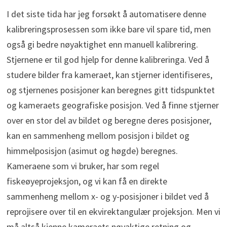
I det siste tida har jeg forsøkt å automatisere denne
kalibreringsprosessen som ikke bare vil spare tid, men
også gi bedre nøyaktighet enn manuell kalibrering.
Stjernene er til god hjelp for denne kalibreringa. Ved å
studere bilder fra kameraet, kan stjerner identifiseres,
og stjernenes posisjoner kan beregnes gitt tidspunktet
og kameraets geografiske posisjon. Ved å finne stjerner
over en stor del av bildet og beregne deres posisjoner,
kan en sammenheng mellom posisjon i bildet og
himmelposisjon (asimut og høgde) beregnes.
Kameraene som vi bruker, har som regel
fiskeøyeprojeksjon, og vi kan få en direkte
sammenheng mellom x- og y-posisjoner i bildet ved å
reprojisere over til en ekvirektangulær projeksjon. Men vi
må altså kjenne kameraets nøyaktige retning og