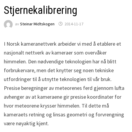
Stjernekalibrering
av
Steinar Midtskogen
2014-11-17
I Norsk kameranettverk arbeider vi med å etablere et
nasjonalt nettverk av kameraer som overvåker
himmelen. Den nødvendige teknologien har nå blitt
forbrukervare, men det knytter seg noen tekniske
utfordringer til å utnytte teknologien til vår bruk.
Presise beregninger av meteorenes ferd gjennom lufta
avhenger av at kameraene gir presise koordinater for
hvor meteorene krysser himmelen. Til dette må
kameraets retning og linsas geometri og forvrengning
være nøyaktig kjent.