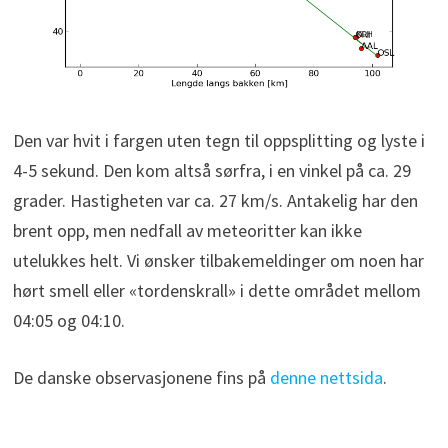
Den var hvit i fargen uten tegn til oppsplitting og lyste i
4-5 sekund. Den kom altså sørfra, i en vinkel på ca. 29
grader. Hastigheten var ca. 27 km/s. Antakelig har den
brent opp, men nedfall av meteoritter kan ikke
utelukkes helt. Vi ønsker tilbakemeldinger om noen har
hørt smell eller «tordenskrall» i dette området mellom
04:05 og 04:10.
De danske observasjonene fins på
denne nettsida
.