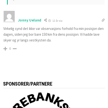
Jonny Ueland
12 år sia
Virkelig synd det ikke var observasjons forhold fra min posisjon den
dagen, siden jeg bor bare 150 km fra dens posisjon. Vi hadde lave
skyer og yr langs vestkysten da.
0
SPONSORER/PARTNERE