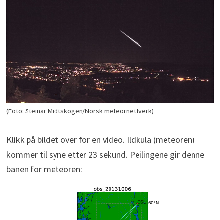
(Foto: Steinar Midtskogen/Norsk meteornettverk)
Klikk på bildet over for en video. Ildkula (meteoren)
kommer til syne etter 23 sekund. Peilingene gir denne
banen for meteoren: