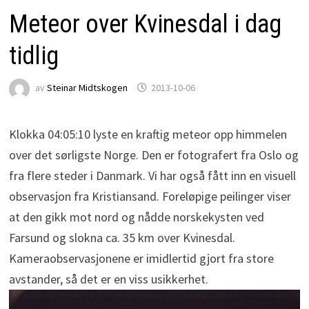
Meteor over Kvinesdal i dag
tidlig
av
Steinar Midtskogen
2013-10-06
Klokka 04:05:10 lyste en kraftig meteor opp himmelen
over det sørligste Norge. Den er fotografert fra Oslo og
fra flere steder i Danmark. Vi har også fått inn en visuell
observasjon fra Kristiansand. Foreløpige peilinger viser
at den gikk mot nord og nådde norskekysten ved
Farsund og slokna ca. 35 km over Kvinesdal.
Kameraobservasjonene er imidlertid gjort fra store
avstander, så det er en viss usikkerhet.