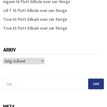
ingunn
til
Flott ildkule over sør-Norge
Lill T
til
Flott ildkule over sør-Norge
Tove
til
Flott ildkule over sør-Norge
Tove
til
Flott ildkule over sør-Norge
ARKIV
Arkiv
Søk
etter:
META