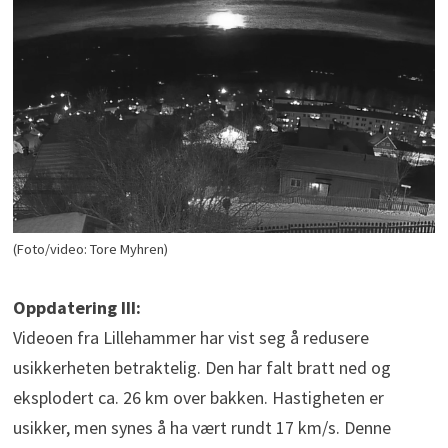
(Foto/video: Tore Myhren)
Oppdatering III:
Videoen fra Lillehammer har vist seg å redusere
usikkerheten betraktelig. Den har falt bratt ned og
eksplodert ca. 26 km over bakken. Hastigheten er
usikker, men synes å ha vært rundt 17 km/s. Denne