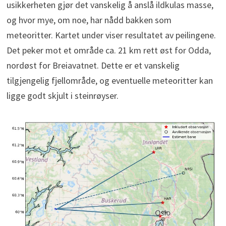
usikkerheten gjør det vanskelig å anslå ildkulas masse,
og hvor mye, om noe, har nådd bakken som
meteoritter. Kartet under viser resultatet av peilingene.
Det peker mot et område ca. 21 km rett øst for Odda,
nordøst for Breiavatnet. Dette er et vanskelig
tilgjengelig fjellområde, og eventuelle meteoritter kan
ligge godt skjult i steinrøyser.