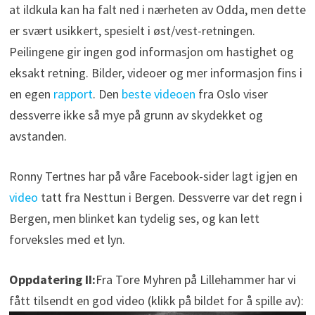
at ildkula kan ha falt ned i nærheten av Odda, men dette
er svært usikkert, spesielt i øst/vest-retningen.
Peilingene gir ingen god informasjon om hastighet og
eksakt retning. Bilder, videoer og mer informasjon fins i
en egen
rapport
. Den
beste videoen
fra Oslo viser
dessverre ikke så mye på grunn av skydekket og
avstanden.
Ronny Tertnes har på våre Facebook-sider lagt igjen en
video
tatt fra Nesttun i Bergen. Dessverre var det regn i
Bergen, men blinket kan tydelig ses, og kan lett
forveksles med et lyn.
Oppdatering II:
Fra Tore Myhren på Lillehammer har vi
fått tilsendt en god video (klikk på bildet for å spille av):