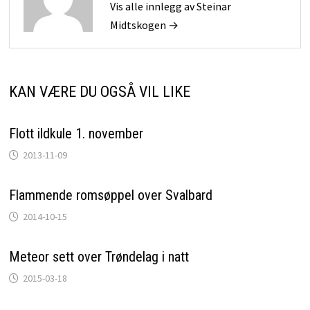
Vis alle innlegg av Steinar
Midtskogen →
KAN VÆRE DU OGSÅ VIL LIKE
Flott ildkule 1. november
2013-11-09
Flammende romsøppel over Svalbard
2014-10-15
Meteor sett over Trøndelag i natt
2015-03-18