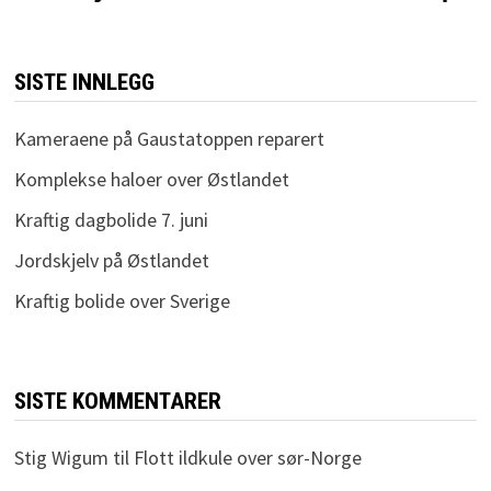
SISTE INNLEGG
Kameraene på Gaustatoppen reparert
Komplekse haloer over Østlandet
Kraftig dagbolide 7. juni
Jordskjelv på Østlandet
Kraftig bolide over Sverige
SISTE KOMMENTARER
Stig Wigum
til
Flott ildkule over sør-Norge