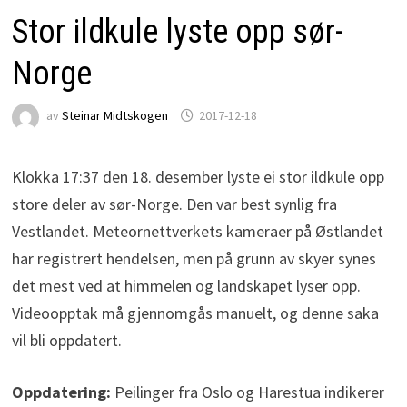
Stor ildkule lyste opp sør-
Norge
av
Steinar Midtskogen
2017-12-18
Klokka 17:37 den 18. desember lyste ei stor ildkule opp
store deler av sør-Norge. Den var best synlig fra
Vestlandet. Meteornettverkets kameraer på Østlandet
har registrert hendelsen, men på grunn av skyer synes
det mest ved at himmelen og landskapet lyser opp.
Videoopptak må gjennomgås manuelt, og denne saka
vil bli oppdatert.
Oppdatering:
Peilinger fra Oslo og Harestua indikerer