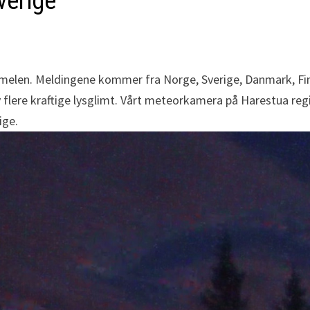
verige
mmelen. Meldingene kommer fra Norge, Sverige, Danmark, Fi
flere kraftige lysglimt. Vårt meteorkamera på Harestua reg
ige.