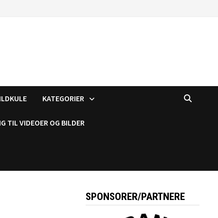
ILDKULE
KATEGORIER
G TIL VIDEOER OG BILDER
SPONSORER/PARTNERE