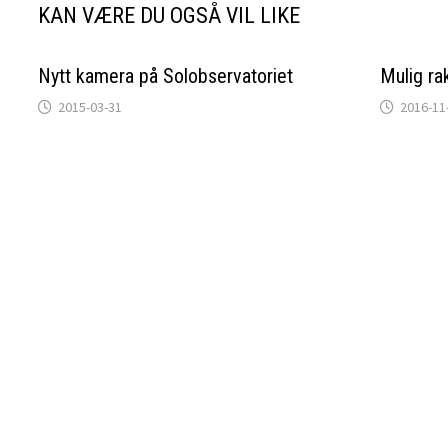
KAN VÆRE DU OGSÅ VIL LIKE
Nytt kamera på Solobservatoriet
Mulig ra
2015-03-31
2016-11