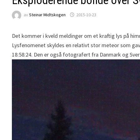
Eksploderende bolide over S
av
Steinar Midtskogen
2015-10-23
Det kommer i kveld meldinger om et kraftig lys på hi
Lysfenomenet skyldes en relativt stor meteor som gav 
18:58:24. Den er også fotografert fra Danmark og Sver