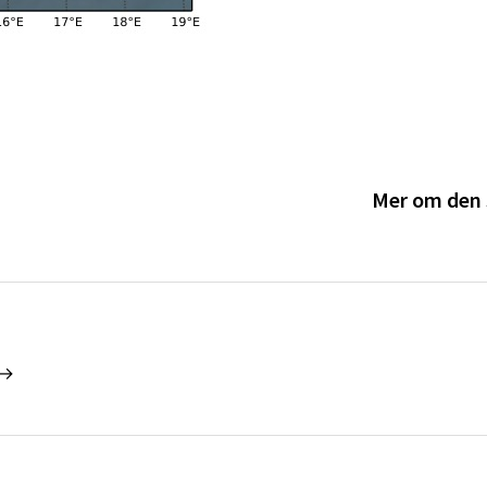
Mer om den 
 →