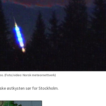
ideo. (Foto/video: Norsk meteornettverk)
enske østkysten sør for Stockholm.