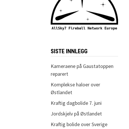
SISTE INNLEGG
Kameraene på Gaustatoppen
reparert
Komplekse haloer over
Østlandet
Kraftig dagbolide 7. juni
Jordskjelv på Østlandet
Kraftig bolide over Sverige