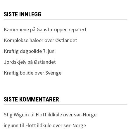
SISTE INNLEGG
Kameraene på Gaustatoppen reparert
Komplekse haloer over Østlandet
Kraftig dagbolide 7. juni
Jordskjelv på Østlandet
Kraftig bolide over Sverige
SISTE KOMMENTARER
Stig Wigum
til
Flott ildkule over sør-Norge
ingunn
til
Flott ildkule over sør-Norge