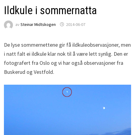
Ildkule i sommernatta
av
Steinar Midtskogen
2014-06-07
De lyse sommernettene gir få ildkuleobservasjoner, men
i natt falt ei ildkule klar nok til å være lett synlig. Den er
fotografert fra Oslo og vi har også observasjoner fra
Buskerud og Vestfold.