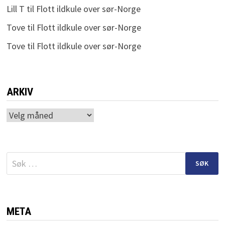
Lill T
til
Flott ildkule over sør-Norge
Tove
til
Flott ildkule over sør-Norge
Tove
til
Flott ildkule over sør-Norge
ARKIV
Arkiv
Søk
etter:
META