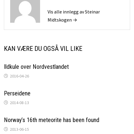
Vis alle innlegg av Steinar
Midtskogen →
KAN VÆRE DU OGSÅ VIL LIKE
Ildkule over Nordvestlandet
2016-04-26
Perseidene
2014-08-13
Norway’s 16th meteorite has been found
2013-06-15