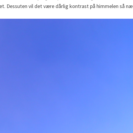
et. Dessuten vil det være dårlig kontrast på himmelen så næ