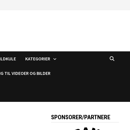
ILDKULE
KATEGORIER
G TIL VIDEOER OG BILDER
SPONSORER/PARTNERE