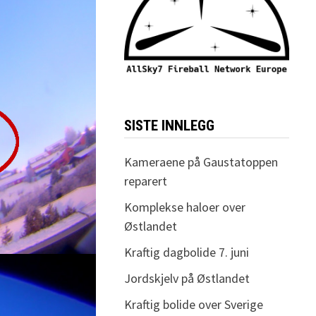
SISTE INNLEGG
Kameraene på Gaustatoppen
reparert
Komplekse haloer over
Østlandet
Kraftig dagbolide 7. juni
Jordskjelv på Østlandet
Kraftig bolide over Sverige