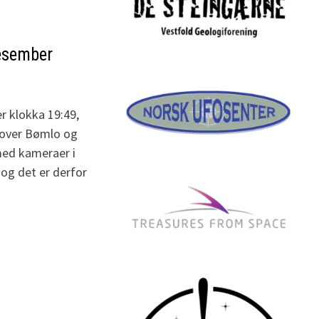
desember
r klokka 19:49,
 over Bømlo og
 med kameraer i
 og det er derfor