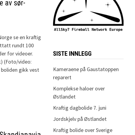
e av sør-
orge se en kraftig
ttatt rundt 100
SISTE INNLEGG
der for videoer.
) (Foto/video:
Kameraene på Gaustatoppen
boliden gikk vest
reparert
Komplekse haloer over
Østlandet
Kraftig dagbolide 7. juni
Jordskjelv på Østlandet
Kraftig bolide over Sverige
e Skandianavia