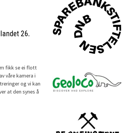
tlandet 26.
 fikk se ei flott
 av våre kamera i
reringer og vi kan
ver at den synes å